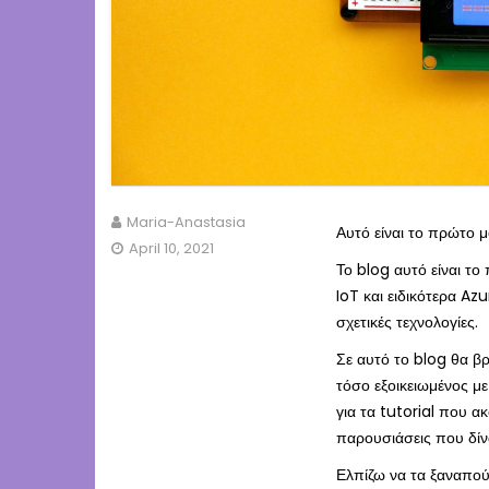
Maria-Anastasia
Αυτό είναι το πρώτο μ
April 10, 2021
Το blog αυτό είναι τ
IoT και ειδικότερα Az
σχετικές τεχνολογίες.
Σε αυτό το blog θα βρ
τόσο εξοικειωμένος με
για τα tutorial που α
παρουσιάσεις που δίν
Ελπίζω να τα ξαναπού