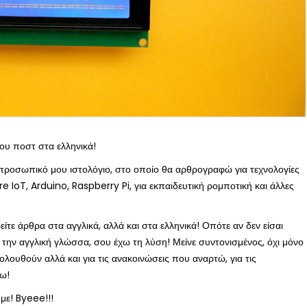
ου ποστ στα ελληνικά!
ο προσωπικό μου ιστολόγιο, στο οποίο θα αρθρογραφώ για τεχνολογίες
ure IoT, Arduino, Raspberry Pi, για εκπαιδευτική ρομποτική και άλλες
είτε άρθρα στα αγγλικά, αλλά και στα ελληνικά! Οπότε αν δεν είσαι
 την αγγλική γλώσσα, σου έχω τη λύση! Μείνε συντονισμένος, όχι μόνο
κολουθούν αλλά και για τις ανακοινώσεις που αναρτώ, για τις
ω!
με! Byeee!!!