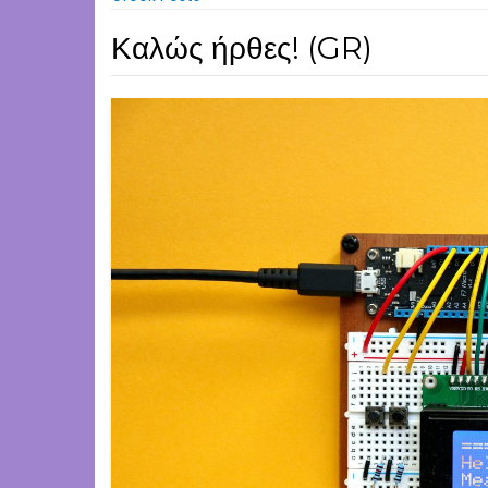
Καλώς ήρθες! (GR)