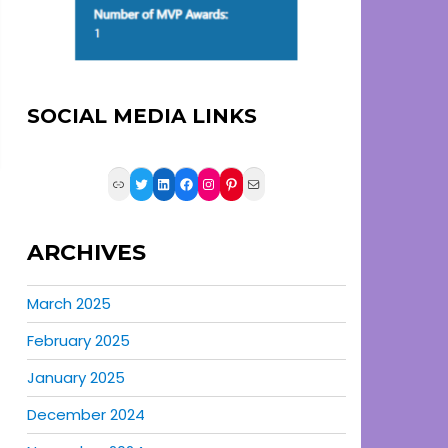
SOCIAL MEDIA LINKS
Link
Twitter
LinkedIn
Facebook
Instagram
Pinterest
Mail
ARCHIVES
March 2025
February 2025
January 2025
December 2024