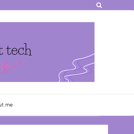
ut me