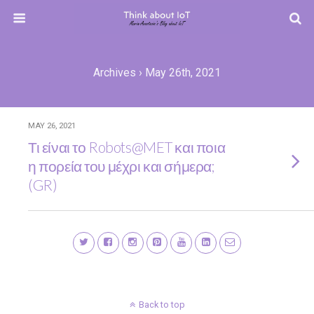
Archives › May 26th, 2021
MAY 26, 2021
Τι είναι το Robots@MET και ποια
η πορεία του μέχρι και σήμερα;
(GR)
Back to top