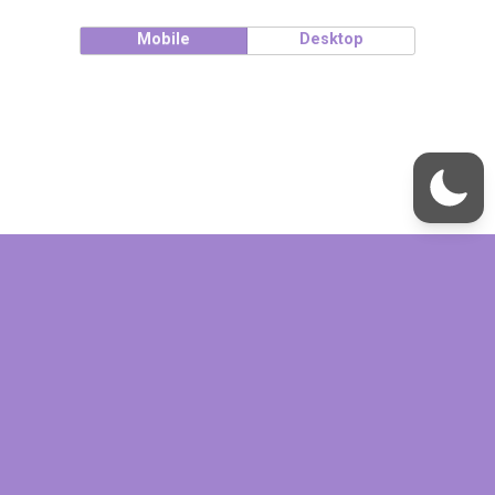
Mobile
Desktop