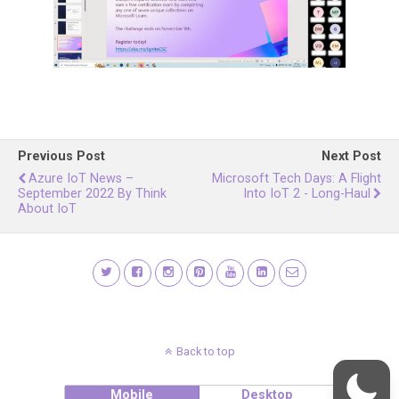
Previous Post
Next Post
Azure IoT News –
Microsoft Tech Days: A Flight
September 2022 By Think
Into IoT 2 - Long-Haul
About IoT
Back to top
Mobile
Desktop