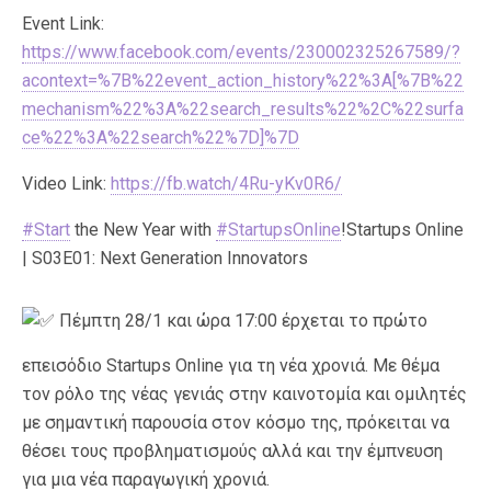
Event Link:
https://www.facebook.com/events/230002325267589/?
acontext=%7B%22event_action_history%22%3A[%7B%22
mechanism%22%3A%22search_results%22%2C%22surfa
ce%22%3A%22search%22%7D]%7D
Video Link:
https://fb.watch/4Ru-yKv0R6/
#Start
the New Year with
#StartupsOnline
!Startups Online
| S03E01: Next Generation Innovators
Πέμπτη 28/1 και ώρα 17:00 έρχεται το πρώτο
επεισόδιο Startups Online για τη νέα χρονιά. Με θέμα
τον ρόλο της νέας γενιάς στην καινοτομία και ομιλητές
με σημαντική παρουσία στον κόσμο της, πρόκειται να
θέσει τους προβληματισμούς αλλά και την έμπνευση
για μια νέα παραγωγική χρονιά.