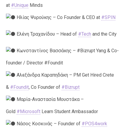
at
#Unique
Minds
Ηλίας Ψυρούκης – Co Founder & CEO at
#SPIN
Ελένη Τραχανίδου – Head of
#Tech
and the City
Κωνσταντίνος Βασσάκης – #Bizrupt Yang & Co-
founder / Director #Foundit
Αλεξάνδρα Καραπηδάκη – PM Get Hired Crete
&
#Foundit
, Co Founder of
#Bizrupt
Μαρία-Αναστασία Μουστάκα –
Gold
#Microsoft
Learn Student Ambassador
Νάσος Κοσκινάς – Founder of
#POS4work