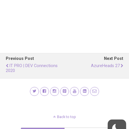
Previous Post
Next Post
IT PRO | DEV Connections
AzureHeads 27
2020
Back to top