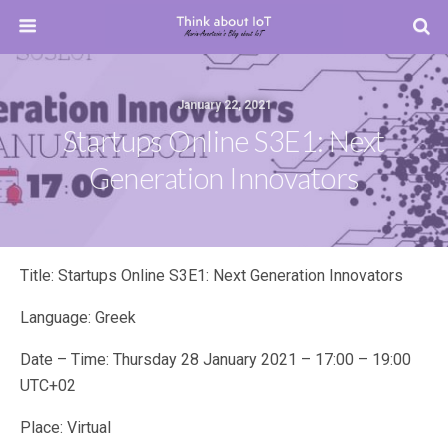
January 22, 2021
Startups Online S3E1: Next
Generation Innovators
Title: Startups Online S3E1: Next Generation Innovators
Language: Greek
Date – Time: Thursday 28 January 2021 – 17:00 – 19:00
UTC+02
Place: Virtual